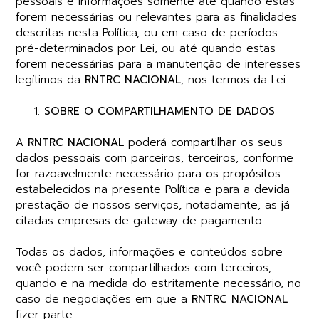
pessoais e informações somente até quando estas
forem necessárias ou relevantes para as finalidades
descritas nesta Política, ou em caso de períodos
pré-determinados por Lei, ou até quando estas
forem necessárias para a manutenção de interesses
legítimos da
RNTRC NACIONAL
, nos termos da Lei.
SOBRE O COMPARTILHAMENTO DE DADOS
A
RNTRC NACIONAL
poderá compartilhar os seus
dados pessoais com parceiros, terceiros, conforme
for razoavelmente necessário para os propósitos
estabelecidos na presente Política e para a devida
prestação de nossos serviços
,
notadamente, as já
citadas empresas de gateway de pagamento.
Todas os dados, informações e conteúdos sobre
você podem ser compartilhados com terceiros,
quando e na medida do estritamente necessário, no
caso de negociações em que a
RNTRC NACIONAL
fizer parte.