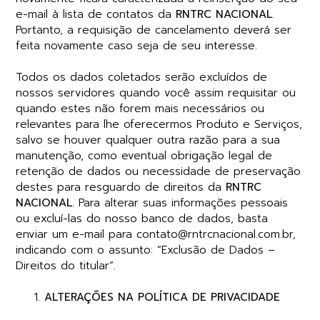
e-mail à lista de contatos da
RNTRC NACIONAL
.
Portanto, a requisição de cancelamento deverá ser
feita novamente caso seja de seu interesse.
Todos os dados coletados serão excluídos de
nossos servidores quando você assim requisitar ou
quando estes não forem mais necessários ou
relevantes para lhe oferecermos Produto e Serviços,
salvo se houver qualquer outra razão para a sua
manutenção, como eventual obrigação legal de
retenção de dados ou necessidade de preservação
destes para resguardo de direitos da
RNTRC
NACIONAL
. Para alterar suas informações pessoais
ou excluí-las do nosso banco de dados, basta
enviar um e-mail para contato@rntrcnacional.com.br,
indicando com o assunto: “Exclusão de Dados –
Direitos do titular”
.
ALTERAÇÕES NA POLÍTICA DE PRIVACIDADE