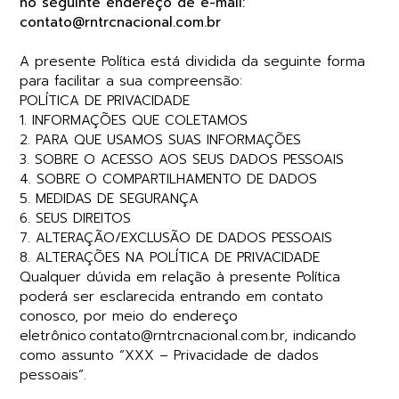
no seguinte endereço de e-mail:
contato@rntrcnacional.com.br
A presente Política está dividida da seguinte forma
para facilitar a sua compreensão:
POLÍTICA DE PRIVACIDADE
1. INFORMAÇÕES QUE COLETAMOS
2. PARA QUE USAMOS SUAS INFORMAÇÕES
3. SOBRE O ACESSO AOS SEUS DADOS PESSOAIS
4. SOBRE O COMPARTILHAMENTO DE DADOS
5. MEDIDAS DE SEGURANÇA
6. SEUS DIREITOS
7. ALTERAÇÃO/EXCLUSÃO DE DADOS PESSOAIS
8. ALTERAÇÕES NA POLÍTICA DE PRIVACIDADE
Qualquer dúvida em relação à presente Política
poderá ser esclarecida entrando em contato
conosco, por meio do endereço
eletrônico contato@rntrcnacional.com.br
,
indicando
como assunto “XXX – Privacidade de dados
pessoais”.