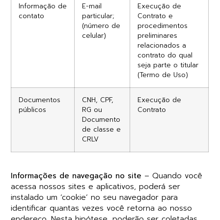
Informação de
E-mail
Execução de
contato
particular;
Contrato e
(número de
procedimentos
celular)
preliminares
relacionados a
contrato do qual
seja parte o titular
(Termo de Uso)
Documentos
CNH, CPF,
Execução de
públicos
RG ou
Contrato
Documento
de classe e
CRLV
Informações de navegação no site
– Quando você
acessa nossos sites e aplicativos, poderá ser
instalado um ‘cookie’ no seu navegador para
identificar quantas vezes você retorna ao nosso
endereço. Nesta hipótese, poderão ser coletadas