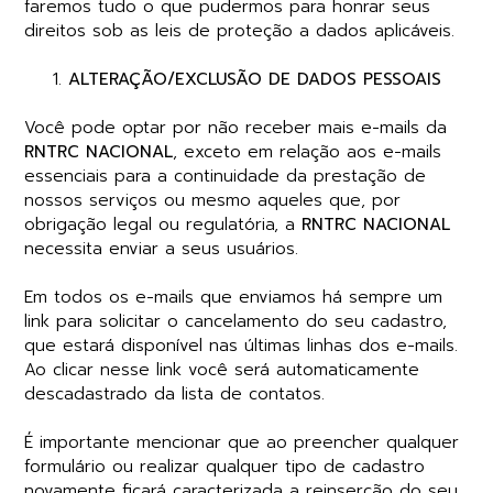
faremos tudo o que pudermos para honrar seus
direitos sob as leis de proteção a dados aplicáveis.
ALTERAÇÃO/EXCLUSÃO DE DADOS PESSOAIS
Você pode optar por não receber mais e-mails da
RNTRC NACIONAL
, exceto em relação aos e-mails
essenciais para a continuidade da prestação de
nossos serviços ou mesmo aqueles que, por
obrigação legal ou regulatória, a
RNTRC NACIONAL
necessita enviar a seus usuários.
Em todos os e-mails que enviamos há sempre um
link para solicitar o cancelamento do seu cadastro,
que estará disponível nas últimas linhas dos e-mails.
Ao clicar nesse link você será automaticamente
descadastrado da lista de contatos.
É importante mencionar que ao preencher qualquer
formulário ou realizar qualquer tipo de cadastro
novamente ficará caracterizada a reinserção do seu