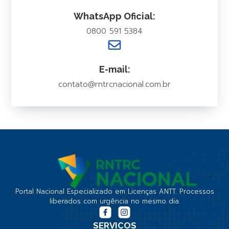
WhatsApp Oficial:
0800 591 5384
E-mail:
contato@rntrcnacional.com.br
Portal Nacional Especializado em Licenças ANTT. Processos
liberados com urgência no mesmo dia.
SERVIÇOS