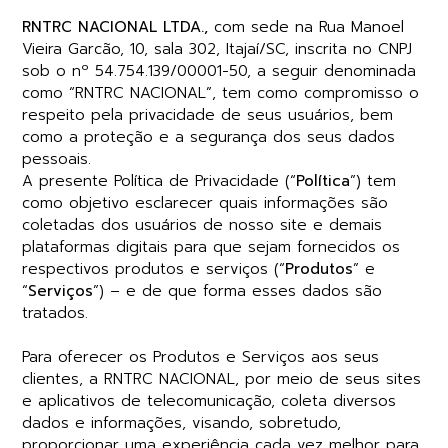
RNTRC NACIONAL LTDA.,
com sede na Rua Manoel
Vieira Garcão, 10, sala 302, Itajaí/SC, inscrita no CNPJ
sob o nº 54.754.139/00001-50, a seguir denominada
como “RNTRC NACIONAL”, tem como compromisso o
respeito pela privacidade de seus usuários, bem
como a proteção e a segurança dos seus dados
pessoais.
A presente Política de Privacidade (“
Política
”) tem
como objetivo esclarecer quais informações são
coletadas dos usuários de nosso site e demais
plataformas digitais para que sejam fornecidos os
respectivos produtos e serviços (“
Produtos
” e
“
Serviços
”) – e de que forma esses dados são
tratados.
Para oferecer os Produtos e Serviços aos seus
clientes, a RNTRC NACIONAL, por meio de seus sites
e aplicativos de telecomunicação, coleta diversos
dados e informações, visando, sobretudo,
proporcionar uma experiência cada vez melhor para