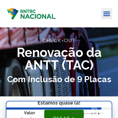
CHECK-OUT
Renovação da
ANTT (TAC)
Com Inclusão de 9 Placas
Estamos quase lá!
90%
Valor