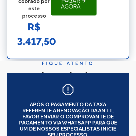
PAGAR
cobrado por
AGORA
este
processo
R$
3.417,50
FIQUE ATENTO
Importante
APÓS O PAGAMENTO DA TAXA
REFERENTE A RENOVAÇÃO DA ANTT,
FAVOR ENVIAR O COMPROVANTE DE
PAGAMENTO VIA WHATSAPP PARA QUE
UM DE NOSSOS ESPECIALISTAS INICIE
SEU PROCESSO.