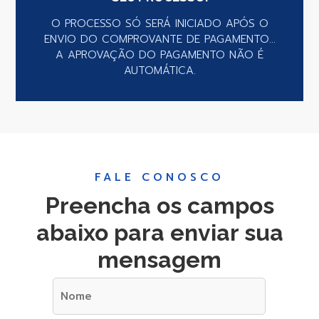
O PROCESSO SÓ SERÁ INICIADO APÓS O
ENVIO DO COMPROVANTE DE PAGAMENTO...
A APROVAÇÃO DO PAGAMENTO NÃO É
AUTOMÁTICA.
FALE CONOSCO
Preencha os campos
abaixo para enviar sua
mensagem