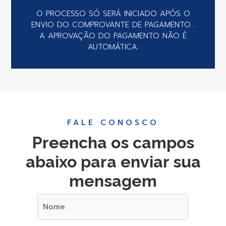
O PROCESSO SÓ SERÁ INICIADO APÓS O
ENVIO DO COMPROVANTE DE PAGAMENTO...
A APROVAÇÃO DO PAGAMENTO NÃO É
AUTOMÁTICA.
FALE CONOSCO
Preencha os campos
abaixo para enviar sua
mensagem