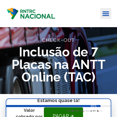
CHECK-OUT
Inclusão de 7
Placas na ANTT
Online (TAC)
Estamos quase lá!
90%
Valor
PAGAR
cobrado por