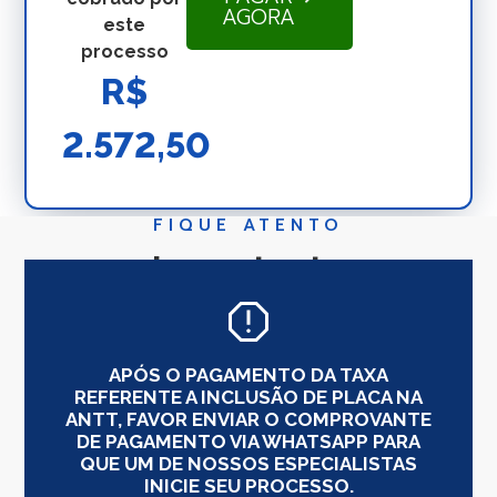
AGORA
este
processo
R$
2.572,50
FIQUE ATENTO
Importante
APÓS O PAGAMENTO DA TAXA
REFERENTE A INCLUSÃO DE PLACA NA
ANTT, FAVOR ENVIAR O COMPROVANTE
DE PAGAMENTO VIA WHATSAPP PARA
QUE UM DE NOSSOS ESPECIALISTAS
INICIE SEU PROCESSO.