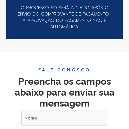
O PROCESSO SÓ SERÁ INICIADO APÓS O
ENVIO DO COMPROVANTE DE PAGAMENTO...
A APROVAÇÃO DO PAGAMENTO NÃO É
AUTOMÁTICA.
FALE CONOSCO
Preencha os campos
abaixo para enviar sua
mensagem