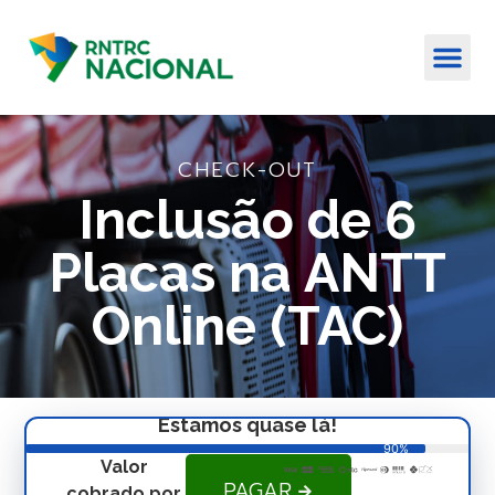
CHECK-OUT
Inclusão de 6
Placas na ANTT
Online (TAC)
Estamos quase lá!
90%
Valor
PAGAR
cobrado por