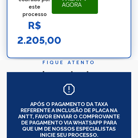
AGORA
este
processo
R$
2.205,00
FIQUE ATENTO
Importante
APÓS O PAGAMENTO DA TAXA
REFERENTE A INCLUSÃO DE PLACA NA
ANTT, FAVOR ENVIAR O COMPROVANTE
DE PAGAMENTO VIA WHATSAPP PARA
QUE UM DE NOSSOS ESPECIALISTAS
INICIE SEU PROCESSO.