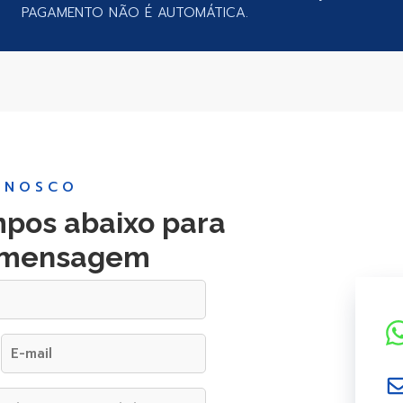
PAGAMENTO NÃO É AUTOMÁTICA.
ONOSCO
pos abaixo para
a mensagem