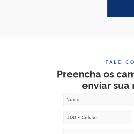
FALE C
Preencha os cam
enviar su