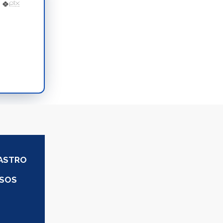
DASTRO
SSOS