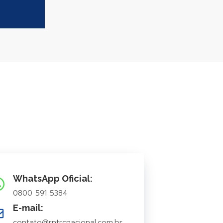
WhatsApp Oficial:
0800 591 5384
E-mail:
contato@rntrcnacional.com.br