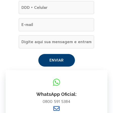
WhatsApp Oficial:
0800 591 5384