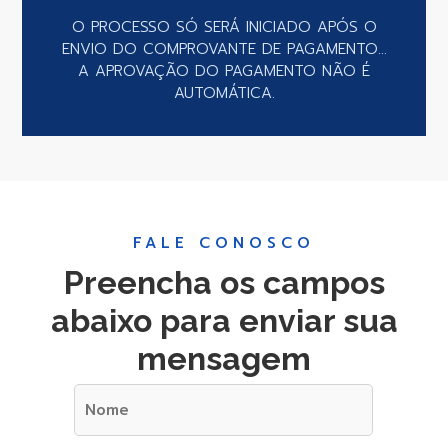
O PROCESSO SÓ SERÁ INICIADO APÓS O
ENVIO DO COMPROVANTE DE PAGAMENTO...
A APROVAÇÃO DO PAGAMENTO NÃO É
AUTOMÁTICA.
FALE CONOSCO
Preencha os campos
abaixo para enviar sua
mensagem