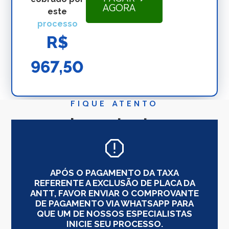
AGORA
este
processo
R$
967,50
FIQUE ATENTO
Importante
APÓS O PAGAMENTO DA TAXA
REFERENTE A EXCLUSÃO DE PLACA DA
ANTT, FAVOR ENVIAR O COMPROVANTE
DE PAGAMENTO VIA WHATSAPP PARA
QUE UM DE NOSSOS ESPECIALISTAS
INICIE SEU PROCESSO.