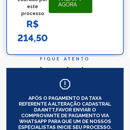
AGORA
este
processo
R$
214,50
FIQUE ATENTO
Importante
APÓS O PAGAMENTO DA TAXA
REFERENTE A ALTERAÇÃO CADASTRAL
DA ANTT,FAVOR ENVIAR O
COMPROVANTE DE PAGAMENTO VIA
WHATSAPP PARA QUE UM DE NOSSOS
ESPECIALISTAS INICIE SEU PROCESSO.