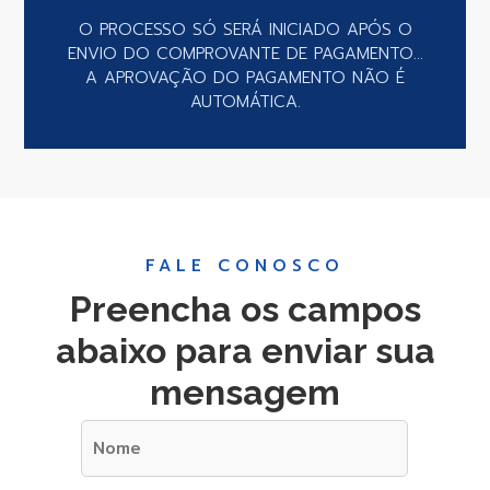
O PROCESSO SÓ SERÁ INICIADO APÓS O
ENVIO DO COMPROVANTE DE PAGAMENTO...
A APROVAÇÃO DO PAGAMENTO NÃO É
AUTOMÁTICA.
FALE CONOSCO
Preencha os campos
abaixo para enviar sua
mensagem